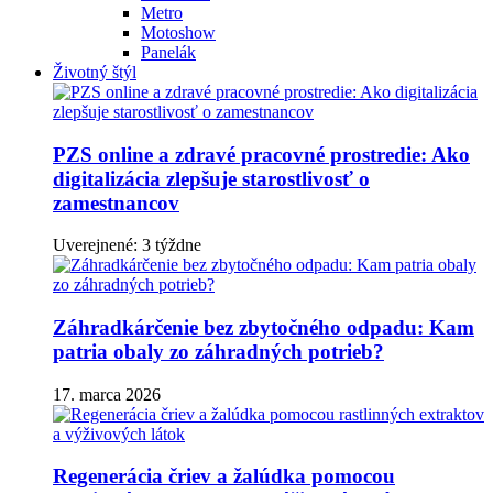
Metro
Motoshow
Panelák
Životný štýl
PZS online a zdravé pracovné prostredie: Ako
digitalizácia zlepšuje starostlivosť o
zamestnancov
Uverejnené: 3 týždne
Záhradkárčenie bez zbytočného odpadu: Kam
patria obaly zo záhradných potrieb?
17. marca 2026
Regenerácia čriev a žalúdka pomocou