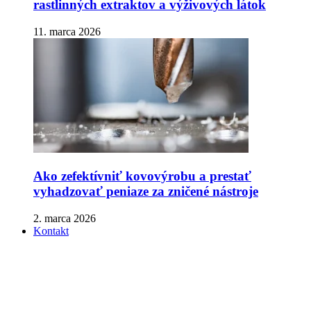
rastlinných extraktov a výživových látok
11. marca 2026
Ako zefektívniť kovovýrobu a prestať
vyhadzovať peniaze za zničené nástroje
2. marca 2026
Kontakt