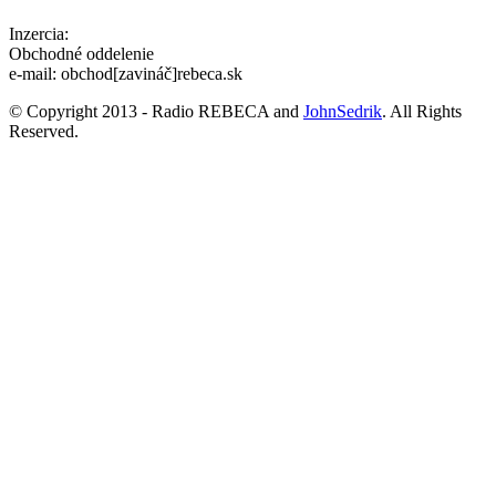
Inzercia:
Obchodné oddelenie
e-mail: obchod[zavináč]rebeca.sk
© Copyright 2013 - Radio REBECA and
JohnSedrik
. All Rights
Reserved.