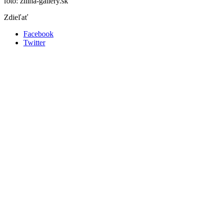
foto: zilina-gallery.sk
Zdieľať
Facebook
Twitter