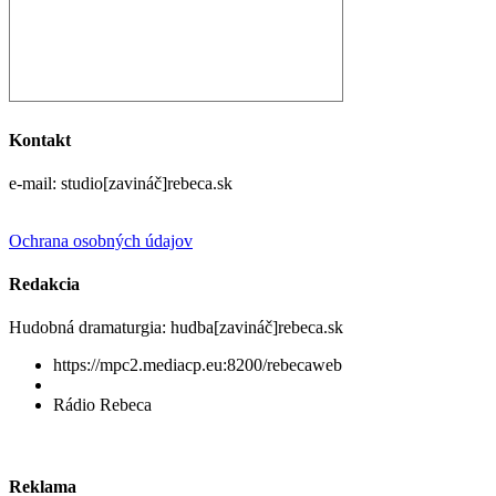
Kontakt
e-mail: studio[zavináč]rebeca.sk
Ochrana osobných údajov
Redakcia
Hudobná dramaturgia: hudba[zavináč]rebeca.sk
https://mpc2.mediacp.eu:8200/rebecaweb
Rádio Rebeca
Reklama