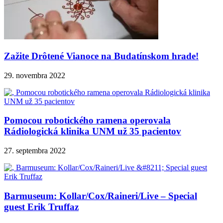
Zažite Drôtené Vianoce na Budatínskom hrade!
29. novembra 2022
Pomocou robotického ramena operovala
Rádiologická klinika UNM už 35 pacientov
27. septembra 2022
Barmuseum: Kollar/Cox/Raineri/Live – Special
guest Erik Truffaz