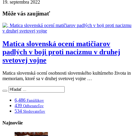
19. septembra 2022
Môže vás zaujímať
Matica slovenská ocení matičiarov
padlých v boji proti nacizmu v druhej
svetovej vojne
Matica slovenská ocení osobnosti slovenského kultúrneho života in
memoriam, ktoré sa v druhej svetovej vojne …
6,486
Fanúšikov
439
Odberateľov
534
Sledovateľov
Najnovšie