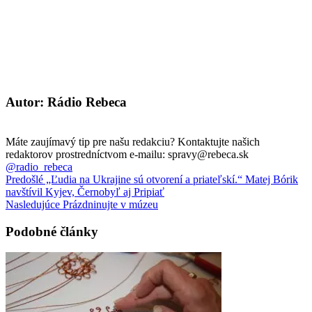
Autor: Rádio Rebeca
Máte zaujímavý tip pre našu redakciu? Kontaktujte našich
redaktorov prostredníctvom e-mailu: spravy@rebeca.sk
@radio_rebeca
Predošlé
„Ľudia na Ukrajine sú otvorení a priateľskí.“ Matej Bórik
navštívil Kyjev, Černobyľ aj Pripiať
Nasledujúce
Prázdninujte v múzeu
Podobné články