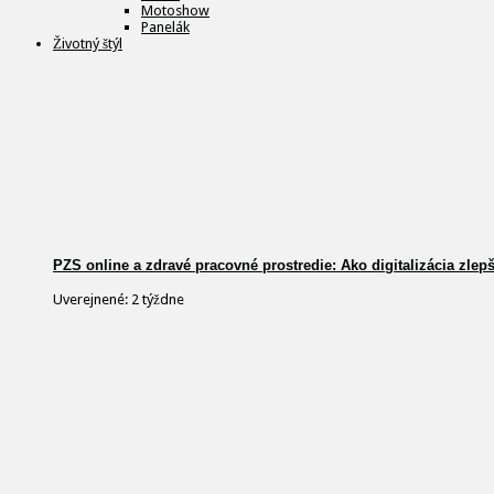
Motoshow
Panelák
Životný štýl
PZS online a zdravé pracovné prostredie: Ako digitalizácia zlep
Uverejnené: 2 týždne