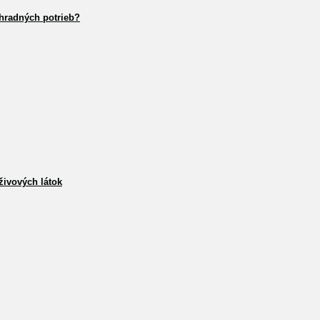
hradných potrieb?
živových látok