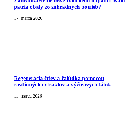
Záhradkárčenie bez zbytočného odpadu: Kam
patria obaly zo záhradných potrieb?
17. marca 2026
Regenerácia čriev a žalúdka pomocou
rastlinných extraktov a výživových látok
11. marca 2026