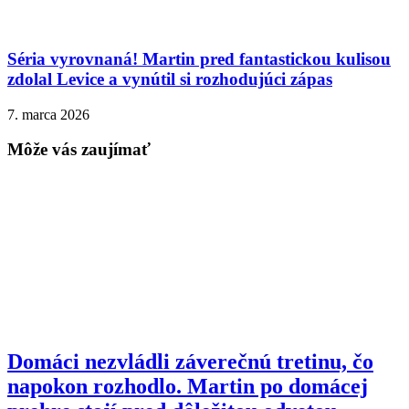
Séria vyrovnaná! Martin pred fantastickou kulisou
zdolal Levice a vynútil si rozhodujúci zápas
7. marca 2026
Môže vás zaujímať
Domáci nezvládli záverečnú tretinu, čo
napokon rozhodlo. Martin po domácej