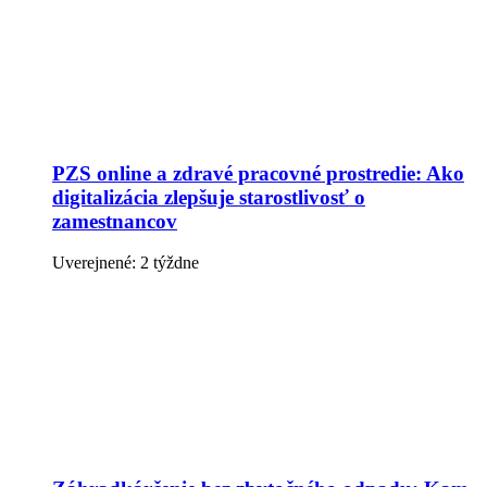
PZS online a zdravé pracovné prostredie: Ako
digitalizácia zlepšuje starostlivosť o
zamestnancov
Uverejnené: 2 týždne