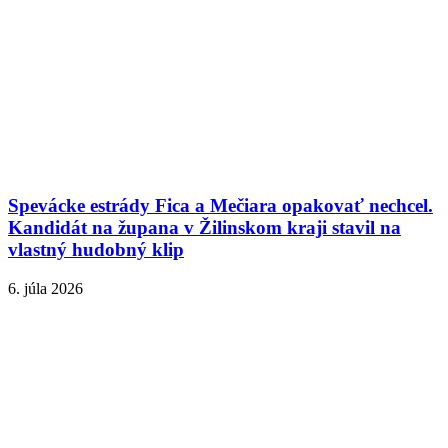
Spevácke estrády Fica a Mečiara opakovať nechcel.
Kandidát na župana v Žilinskom kraji stavil na
vlastný hudobný klip
6. júla 2026