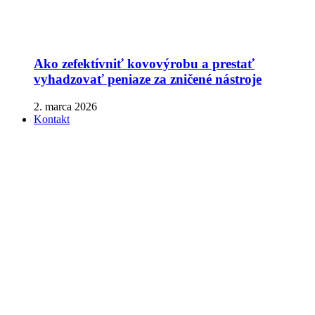
Ako zefektívniť kovovýrobu a prestať
vyhadzovať peniaze za zničené nástroje
2. marca 2026
Kontakt