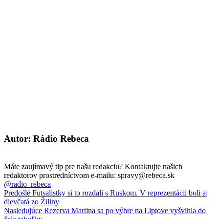
Autor: Rádio Rebeca
Máte zaujímavý tip pre našu redakciu? Kontaktujte našich
redaktorov prostredníctvom e-mailu: spravy@rebeca.sk
@radio_rebeca
Predošlé
Futsalistky si to rozdali s Ruskom. V reprezentácii boli aj
dievčatá zo Žiliny
Nasledujúce
Rezerva Martina sa po výhre na Liptove vyšvihla do