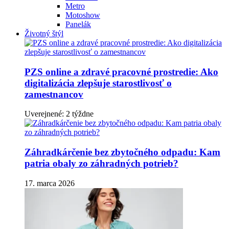
Metro
Motoshow
Panelák
Životný štýl
PZS online a zdravé pracovné prostredie: Ako
digitalizácia zlepšuje starostlivosť o
zamestnancov
Uverejnené: 2 týždne
Záhradkárčenie bez zbytočného odpadu: Kam
patria obaly zo záhradných potrieb?
17. marca 2026