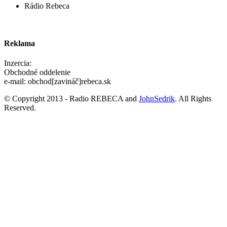
Rádio Rebeca
Reklama
Inzercia:
Obchodné oddelenie
e-mail: obchod[zavináč]rebeca.sk
© Copyright 2013 - Radio REBECA and
JohnSedrik
. All Rights
Reserved.