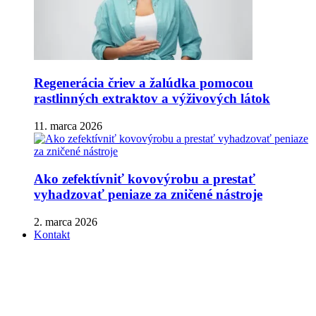
Regenerácia čriev a žalúdka pomocou
rastlinných extraktov a výživových látok
11. marca 2026
Ako zefektívniť kovovýrobu a prestať
vyhadzovať peniaze za zničené nástroje
2. marca 2026
Kontakt