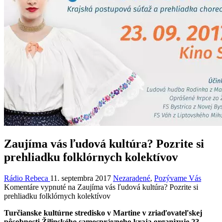
Zaujíma vás ľudová kultúra? Pozrite si
prehliadku folklórnych kolektívov
Rádio Rebeca
11. septembra 2017
Nezaradené
,
Pozývame Vás
Komentáre vypnuté
na Zaujíma vás ľudová kultúra? Pozrite si
prehliadku folklórnych kolektívov
Turčianske kultúrne stredisko v Martine v zriaďovateľskej
pôsobnosti Žilinského samosprávneho kraja organizuje 23.