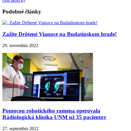
čela tabuľky
Podobné články
Zažite Drôtené Vianoce na Budatínskom hrade!
29. novembra 2022
Pomocou robotického ramena operovala
Rádiologická klinika UNM už 35 pacientov
27. septembra 2022