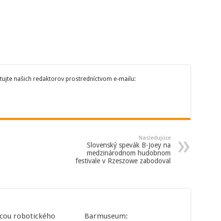
tujte našich redaktorov prostredníctvom e-mailu:
Nasledujúce
Slovenský spevák B-Joey na
medzinárodnom hudobnom
festivale v Rzeszowe zabodoval
ou robotického
Barmuseum: