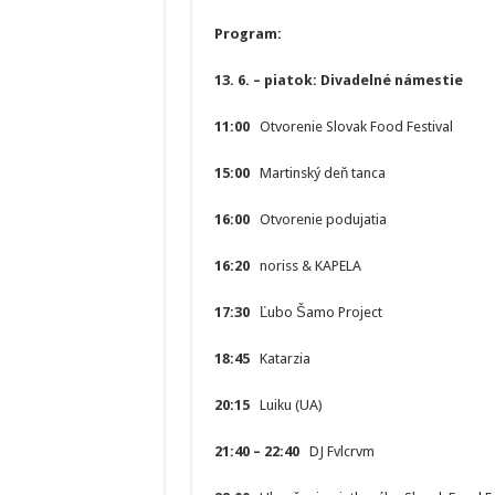
Program:
13. 6. – piatok: Divadelné námestie
11:00
Otvorenie Slovak Food Festival
15:00
Martinský deň tanca
16:00
Otvorenie podujatia
16:20
noriss & KAPELA
17:30
Ľubo Šamo Project
18:45
Katarzia
20:15
Luiku (UA)
21:40 – 22:40
DJ Fvlcrvm