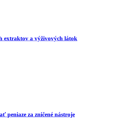
h extraktov a výživových látok
ť peniaze za zničené nástroje