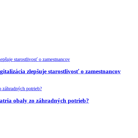
italizácia zlepšuje starostlivosť o zamestnancov
tria obaly zo záhradných potrieb?