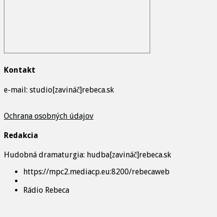
Kontakt
e-mail: studio[zavináč]rebeca.sk
Ochrana osobných údajov
Redakcia
Hudobná dramaturgia: hudba[zavináč]rebeca.sk
https://mpc2.mediacp.eu:8200/rebecaweb
Rádio Rebeca