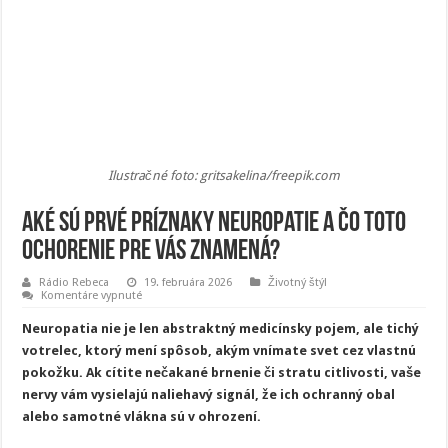
Ilustračné foto: gritsakelina/freepik.com
Aké sú prvé príznaky neuropatie a čo toto
ochorenie pre vás znamená?
Rádio Rebeca
19. februára 2026
Životný štýl
na
Komentáre vypnuté
Aké
sú
Neuropatia nie je len abstraktný medicínsky pojem, ale tichý
prvé
príznaky
votrelec, ktorý mení spôsob, akým vnímate svet cez vlastnú
neuropatie
pokožku. Ak cítite nečakané brnenie či stratu citlivosti, vaše
a
čo
nervy vám vysielajú naliehavý signál, že ich ochranný obal
toto
ochorenie
alebo samotné vlákna sú v ohrození.
pre
vás