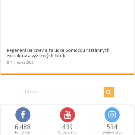
Regenerácia čriev a žalúdka pomocou rastlinných
extraktov a výživových látok
11. marca 2026
6,488
439
534
Fanúšikov
Odberateľov
Sledovateľov