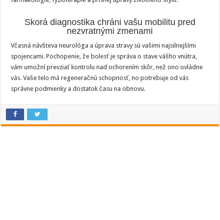
Skorá diagnostika chráni vašu mobilitu pred
nezvratnými zmenami
Včasná návšteva neurológa a úprava stravy sú vašimi najsilnejšími
spojencami. Pochopenie, že bolesť je správa o stave vášho vnútra,
vám umožní prevziať kontrolu nad ochorením skôr, než ono ovládne
vás. Vaše telo má regeneračnú schopnosť, no potrebuje od vás
správne podmienky a dostatok času na obnovu.