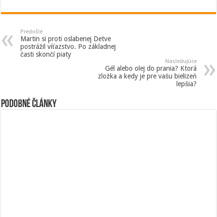
Predošlé
Martin si proti oslabenej Detve
postrážil víťazstvo. Po základnej
časti skončí piaty
Nasledujúce
Gél alebo olej do prania? Ktorá
zložka a kedy je pre vašu bielizeň
lepšia?
Podobné články