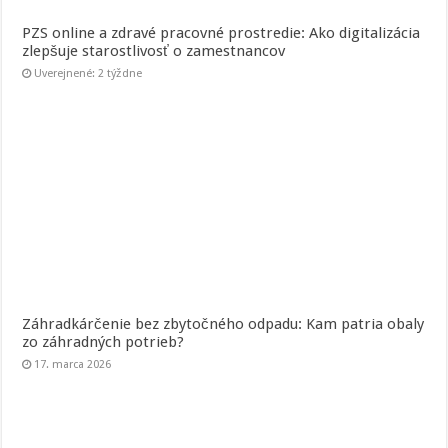
PZS online a zdravé pracovné prostredie: Ako digitalizácia
zlepšuje starostlivosť o zamestnancov
Uverejnené: 2 týždne
Záhradkárčenie bez zbytočného odpadu: Kam patria obaly
zo záhradných potrieb?
17. marca 2026