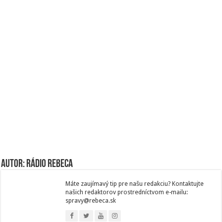
Autor: Rádio Rebeca
Máte zaujímavý tip pre našu redakciu? Kontaktujte
našich redaktorov prostredníctvom e-mailu:
spravy@rebeca.sk