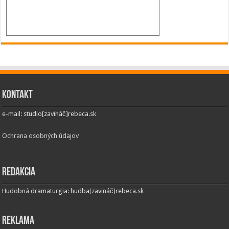
Kontakt
e-mail: studio[zavináč]rebeca.sk
Ochrana osobných údajov
Redakcia
Hudobná dramaturgia: hudba[zavináč]rebeca.sk
Reklama