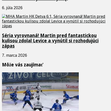
6. júla 2026
Séria vyrovnaná! Martin pred fantastickou
kulisou zdolal Levice a vynútil si rozhodujúci
zápas
7. marca 2026
Môže vás zaujímať