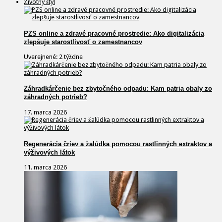
Životný štýl
PZS online a zdravé pracovné prostredie: Ako digitalizácia
zlepšuje starostlivosť o zamestnancov
Uverejnené: 2 týždne
Záhradkárčenie bez zbytočného odpadu: Kam patria obaly zo
záhradných potrieb?
17. marca 2026
Regenerácia čriev a žalúdka pomocou rastlinných extraktov a
výživových látok
11. marca 2026