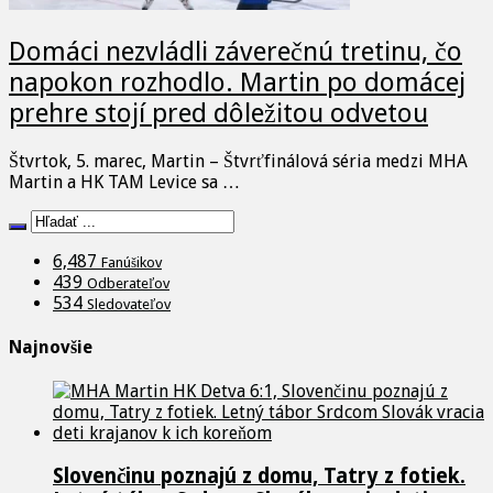
Domáci nezvládli záverečnú tretinu, čo
napokon rozhodlo. Martin po domácej
prehre stojí pred dôležitou odvetou
Štvrtok, 5. marec, Martin – Štvrťfinálová séria medzi MHA
Martin a HK TAM Levice sa …
6,487
Fanúšikov
439
Odberateľov
534
Sledovateľov
Najnovšie
Slovenčinu poznajú z domu, Tatry z fotiek.