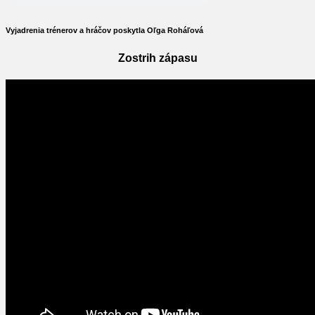
Vyjadrenia trénerov a hráčov poskytla Oľga Roháľová
Zostrih zápasu