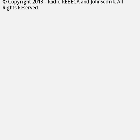
© Copyright 2013 - Radio REBECA and
JohnSedrik
. All
Rights Reserved.