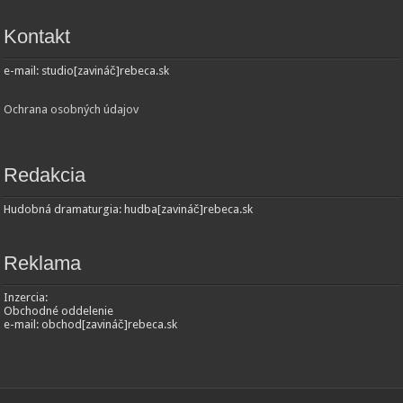
Kontakt
e-mail: studio[zavináč]rebeca.sk
Ochrana osobných údajov
Redakcia
Hudobná dramaturgia: hudba[zavináč]rebeca.sk
Reklama
Inzercia:
Obchodné oddelenie
e-mail: obchod[zavináč]rebeca.sk