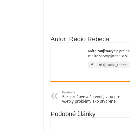
Autor: Rádio Rebeca
Máte zaujímavý tip pre na
mailu: spravy@rebeca.sk
@radio_rebeca
Predošlé
Biele, ružové a červené, víno pre
všetky problémy ako stvorené
Podobné články