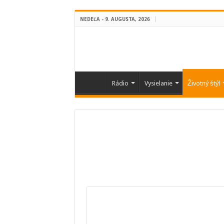
NEDEĽA - 9. AUGUSTA, 2026
Rádio
Vysielanie
Životný štýl