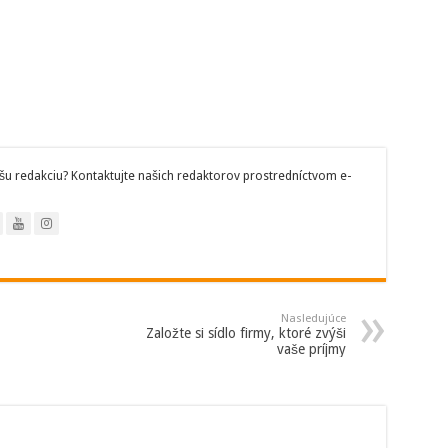
šu redakciu? Kontaktujte našich redaktorov prostredníctvom e-
Nasledujúce
Založte si sídlo firmy, ktoré zvýši
vaše príjmy