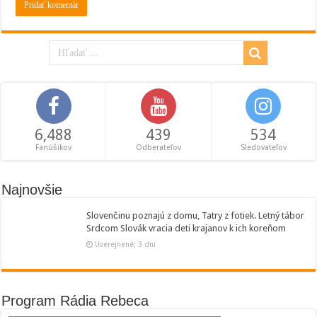
6,488
439
534
Fanúšikov
Odberateľov
Sledovateľov
Najnovšie
Slovenčinu poznajú z domu, Tatry z fotiek. Letný tábor
Srdcom Slovák vracia deti krajanov k ich koreňom
Uverejnené: 3 dni
Program Rádia Rebeca