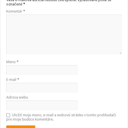
označené
*
Komentár
*
Meno
*
E-mail
*
Adresa webu
Uložiť moje meno, e-mail a webovú stránku v tomto prehliadači
pre moje budúce komentáre.