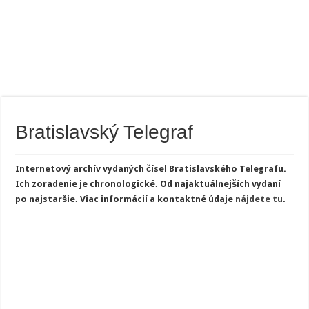
Bratislavský Telegraf
Internetový archív vydaných čísel Bratislavského Telegrafu.
Ich zoradenie je chronologické. Od najaktuálnejších vydaní
po najstaršie.
Viac informácií a kontaktné údaje
nájdete tu
.