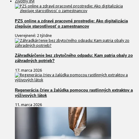
Životný štýl
PZS online a zdravé pracovné prostredie: Ako digitalizácia
zlepšuje starostlivosť o zamestnancov
Uverejnené: 2 týždne
Záhradkárčenie bez zbytočného odpadu: Kam patria obaly zo
záhradných potrieb?
17. marca 2026
Regenerácia čriev a žalúdka pomocou rastlinných extraktov a
výživových látok
11. marca 2026