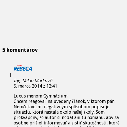
5 komentárov
Ing. Milan Markovič
5. marca 2014 z 12:41
Luxus menom Gymnázium
Chcem reagovať na uvedený článok, v ktorom pán
Nemček veľmi negatívnym spôsobom popisuje
situáciu, ktorá nastala okolo našej školy. Som
prekvapený, že autor si nedal ani tú námahu, aby sa
osobne prišiel informovať a zistiť skutočnosti, ktoré