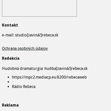
Kontakt
e-mail: studio[zavináč]rebeca.sk
Ochrana osobných údajov
Redakcia
Hudobná dramaturgia: hudba[zavináč]rebeca.sk
https://mpc2.mediacp.eu:8200/rebecaweb
Rádio Rebeca
Reklama