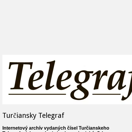
Turčiansky Telegraf
Internetový archív vydaných čísel Turčianskeho