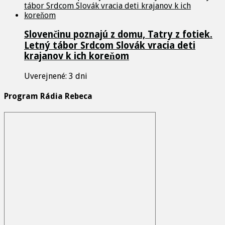
Slovenčinu poznajú z domu, Tatry z fotiek.
Letný tábor Srdcom Slovák vracia deti
krajanov k ich koreňom
Uverejnené: 3 dni
Program Rádia Rebeca