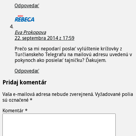
Odpovedať
Eva Prokopova
22. septembra 2014 z 17:59
Prečo sa mi nepodarí poslať vylúštenie krížovky z
Turčianskeho Telegrafu na mailovú adresu uvedenú v
pokynoch ako posielať tajničku? Ďakujem.
Odpovedať
Pridaj komentár
Vaša e-mailová adresa nebude zverejnená.
Vyžadované polia
sú označené
*
Komentár
*