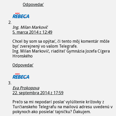
Odpovedať
Ing. Milan Markovič
5. marca 2014 z 12:49
Chcel by som sa opýtať, či tento môj komentár môže
byť zverejnený vo vašom Telegrafe.
Ing. Milan Markovič, riaditeľ Gymnázia Jozefa Cígera
Hronského
Odpovedať
Eva Prokopova
22. septembra 2014 z 17:59
Prečo sa mi nepodarí poslať vylúštenie krížovky z
Turčianskeho Telegrafu na mailovú adresu uvedenú v
pokynoch ako posielať tajničku? Ďakujem.