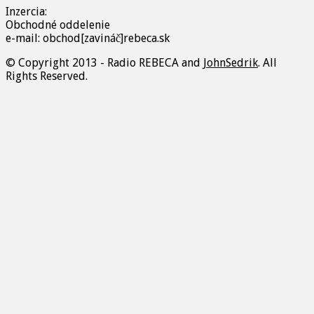
Inzercia:
Obchodné oddelenie
e-mail: obchod[zavináč]rebeca.sk
© Copyright 2013 - Radio REBECA and
JohnSedrik
. All
Rights Reserved.