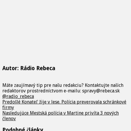
Autor: Rádio Rebeca
Máte zaujímavý tip pre našu redakciu? Kontaktujte našich
redaktorov prostredníctvom e-mailu: spravy@rebeca.sk
@radio_rebeca
Predošlé
Konateľ žije v lese. Polícia preverovala schránkové
firmy
Nasledujúce
Mestská polícia v Martine privíta 3 nových
členov
Podobné články