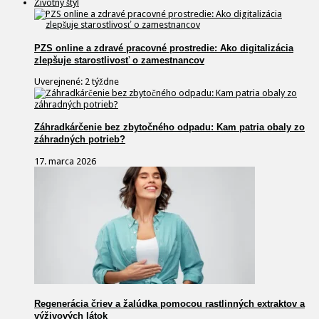
Životný štýl
PZS online a zdravé pracovné prostredie: Ako digitalizácia
zlepšuje starostlivosť o zamestnancov
Uverejnené: 2 týždne
Záhradkárčenie bez zbytočného odpadu: Kam patria obaly zo
záhradných potrieb?
17. marca 2026
Regenerácia čriev a žalúdka pomocou rastlinných extraktov a
výživových látok