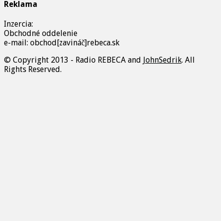
Reklama
Inzercia:
Obchodné oddelenie
e-mail: obchod[zavináč]rebeca.sk
© Copyright 2013 - Radio REBECA and
JohnSedrik
. All
Rights Reserved.