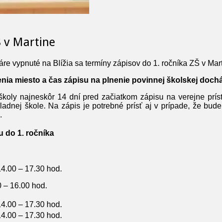
Š v Martine
re vypnuté
na Blížia sa termíny zápisov do 1. ročníka ZŠ v Mar
ia miesto a čas zápisu na plnenie povinnej školskej doch
školy najneskôr 14 dní pred začiatkom zápisu na verejne prí
kladnej škole. Na zápis je potrebné prísť aj v prípade, že bud
.
 do 1. ročníka
 14.00 – 17.30 hod.
0 – 16.00 hod.
 14.00 – 17.30 hod.
 14.00 – 17.30 hod.