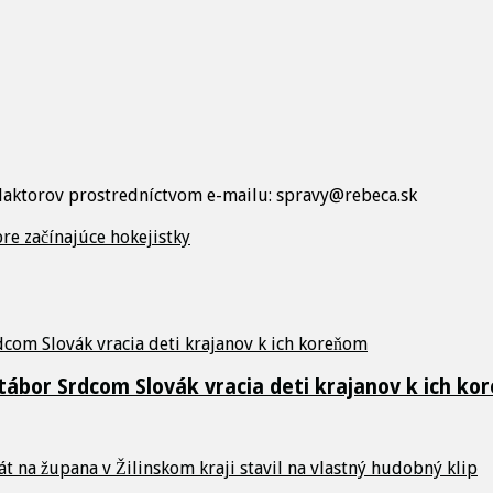
edaktorov prostredníctvom e-mailu: spravy@rebeca.sk
re začínajúce hokejistky
 tábor Srdcom Slovák vracia deti krajanov k ich k