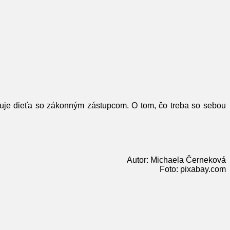
ňuje dieťa so zákonným zástupcom. O tom, čo treba so sebou
Autor: Michaela Černeková
Foto: pixabay.com