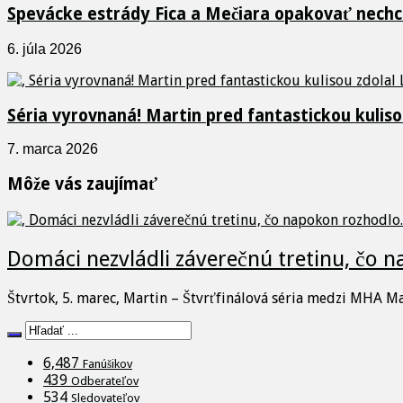
Spevácke estrády Fica a Mečiara opakovať nechcel
6. júla 2026
Séria vyrovnaná! Martin pred fantastickou kulisou
7. marca 2026
Môže vás zaujímať
Domáci nezvládli záverečnú tretinu, čo 
Štvrtok, 5. marec, Martin – Štvrťfinálová séria medzi MHA M
6,487
Fanúšikov
439
Odberateľov
534
Sledovateľov