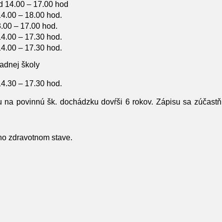
 od 14.00 – 17.00 hod
 14.00 – 18.00 hod.
3.00 – 17.00 hod.
 14.00 – 17.30 hod.
 14.00 – 17.30 hod.
adnej školy
 14.30 – 17.30 hod.
pu na povinnú šk. dochádzku dovŕši 6 rokov. Zápisu sa zúčast
ho zdravotnom stave.