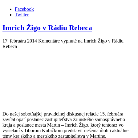
Facebook
Twitter
Imrich Žigo v Rádiu Rebeca
17. februára 2014
Komentáre vypnuté
na Imrich Žigo v Rádiu
Rebeca
Do našej sobotňajšej pravidelnej diskusnej relácie 15. februára
zavítal opäť poslanec zastupiteľstva Žilinského samosprávneho
kraja a poslanec mesta Martin – Imrich Žigo, ktorý tentoraz vo
vysielaní s Tiborom Kubičkom predstavil riešenia úloh i aktuálne
témy krajského a mestského zastupiteľstva v Martine.