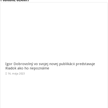
Igor Dobrovolný vo svojej novej publikácii predstavuje
Riadok ako ho nepoznáme
16. mája 2023