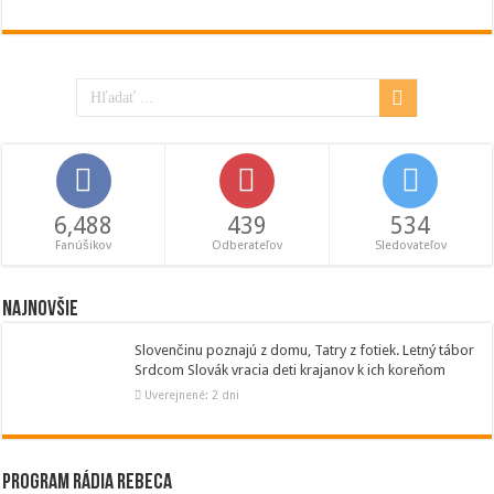
6,488
439
534
Fanúšikov
Odberateľov
Sledovateľov
Najnovšie
Slovenčinu poznajú z domu, Tatry z fotiek. Letný tábor
Srdcom Slovák vracia deti krajanov k ich koreňom
Uverejnené: 2 dni
Program Rádia Rebeca