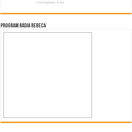
Uverejnené: 4 dni
Program Rádia Rebeca