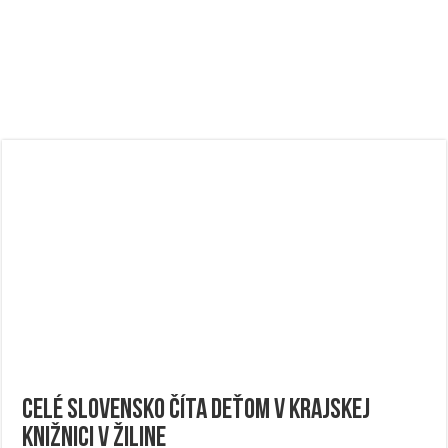
Celé Slovensko číta deťom v Krajskej
knižnici v Žiline