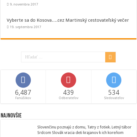
9. novembra 2017
Vyberte sa do Kosova….cez Martinský cestovateľský večer
19. septembra 2017
6,487
439
534
Fanúšikov
Odberateľov
Sledovateľov
Najnovšie
Slovenčinu poznajú z domu, Tatry z fotiek. Letný tábor
Srdcom Slovák vracia deti krajanov k ich koreňom