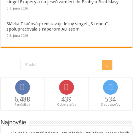
singel Exupéry a na jeseň zamieri do Prahy a Bratislavy
3. júna 2026
Slávka Tkáčová predstavuje letný singel „S tebou“,
spolupracovala s raperom ADissom
3. júna 2026
6,488
439
534
Fanúšikov
Odberateľov
Sledovateľov
Najnovšie