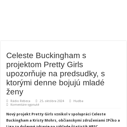
Celeste Buckingham s
projektom Pretty Girls
upozorňuje na predsudky, s
ktorými denne bojujú mladé
ženy
Rádio Rebeca
25. októbra 2024
Hudba
na
Komentáre vypnuté
Celeste
Buckingham
Nový projekt Pretty Girls vznikol v spolupráci Celeste
s
projektom
Buckingham a Kristy Mohrs, občianskymi združeniami IPčko a
Pretty
Liga za duševné zdravie na základe štatistík HBSC.
Girls