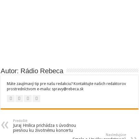
Autor: Rádio Rebeca
Máte zaujímavý tip pre našu redakciu? Kontaktujte našich redaktorov
prostredníctvom e-mailu: spravy@rebeca.sk
Predošlé
Juraj Hnilica prichádza s úvodnou
piesňou ku životnému koncertu
Nasledujúce