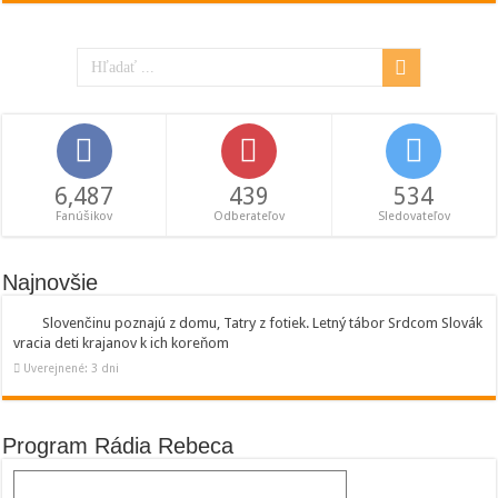
6,487
439
534
Fanúšikov
Odberateľov
Sledovateľov
Najnovšie
Slovenčinu poznajú z domu, Tatry z fotiek. Letný tábor Srdcom Slovák
vracia deti krajanov k ich koreňom
Uverejnené: 3 dni
Program Rádia Rebeca