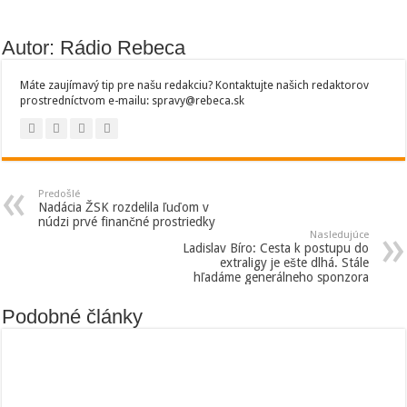
Autor: Rádio Rebeca
Máte zaujímavý tip pre našu redakciu? Kontaktujte našich redaktorov
prostredníctvom e-mailu: spravy@rebeca.sk
Predošlé
Nadácia ŽSK rozdelila ľuďom v
núdzi prvé finančné prostriedky
Nasledujúce
Ladislav Bíro: Cesta k postupu do
extraligy je ešte dlhá. Stále
hľadáme generálneho sponzora
Podobné články