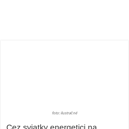
foto: ilustračné
Cez sviatky energetici na