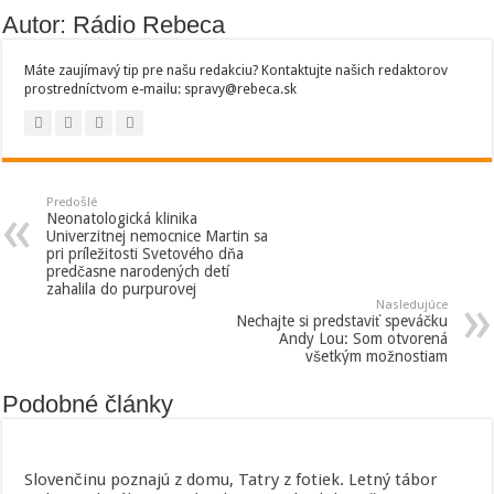
Autor: Rádio Rebeca
Máte zaujímavý tip pre našu redakciu? Kontaktujte našich redaktorov
prostredníctvom e-mailu: spravy@rebeca.sk
Predošlé
Neonatologická klinika
Univerzitnej nemocnice Martin sa
pri príležitosti Svetového dňa
predčasne narodených detí
zahalila do purpurovej
Nasledujúce
Nechajte si predstaviť speváčku
Andy Lou: Som otvorená
všetkým možnostiam
Podobné články
Slovenčinu poznajú z domu, Tatry z fotiek. Letný tábor