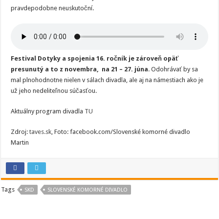
pravdepodobne neuskutoční.
Festival Dotyky a spojenia 16. ročník je zároveň opäť
presunutý a to z novembra, na 21 – 27. júna
. Odohrávať by sa
mal plnohodnotne nielen v sálach divadla, ale aj na námestiach ako je
už jeho nedeliteľnou súčasťou.
Aktuálny program divadla
TU
Zdroj:
taves.sk
, Foto: facebook.com/Slovenské komorné divadlo
Martin
Tags
SKD
SLOVENSKÉ KOMORNÉ DIVADLO