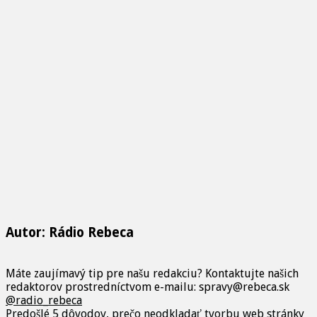
Autor: Rádio Rebeca
Máte zaujímavý tip pre našu redakciu? Kontaktujte našich
redaktorov prostredníctvom e-mailu: spravy@rebeca.sk
@radio_rebeca
Predošlé
5 dôvodov, prečo neodkladať tvorbu web stránky