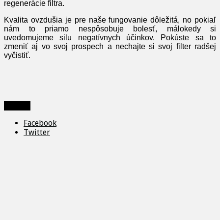
regenerácie filtra.
Kvalita ovzdušia je pre naše fungovanie dôležitá, no pokiaľ
nám to priamo nespôsobuje bolesť, málokedy si
uvedomujeme silu negatívnych účinkov. Pokúste sa to
zmeniť aj vo svoj prospech a nechajte si svoj filter radšej
vyčistiť.
Zdieľať
Facebook
Twitter