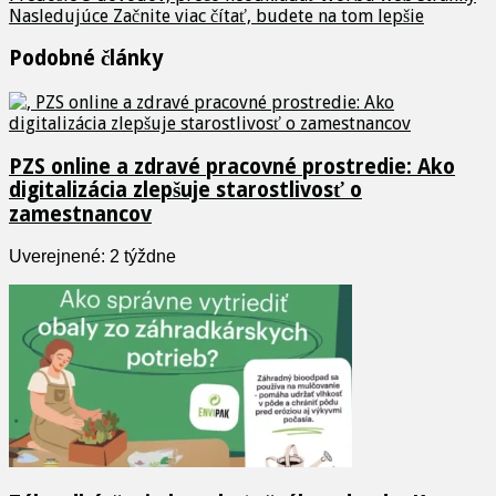
Nasledujúce
Začnite viac čítať, budete na tom lepšie
Podobné články
PZS online a zdravé pracovné prostredie: Ako
digitalizácia zlepšuje starostlivosť o
zamestnancov
Uverejnené: 2 týždne