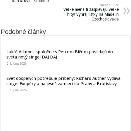
korčuľovať zadarmo
Nasledujúce
Veľké mená ti zaspievajú veľké
hity! Vyhraj lístky na Made in
Czechoslovakia
Podobné články
Lukáš Adamec spoločne s Petrom Bičom posielajú do
sveta nový singel DAJ DAJ
8. júna 2026
Svet dospelých potrebuje príbehy: Richard Autner vydáva
singel Exupéry a na jeseň zamieri do Prahy a Bratislavy
3. júna 2026