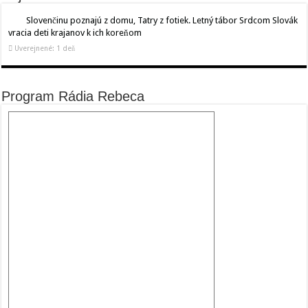
Slovenčinu poznajú z domu, Tatry z fotiek. Letný tábor Srdcom Slovák
vracia deti krajanov k ich koreňom
Uverejnené: 1 deň
Program Rádia Rebeca