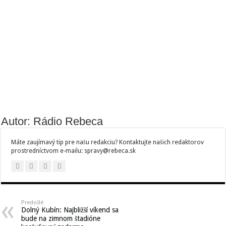
Autor: Rádio Rebeca
Máte zaujímavý tip pre našu redakciu? Kontaktujte našich redaktorov
prostredníctvom e-mailu: spravy@rebeca.sk
Predošlé
Dolný Kubín: Najbližší víkend sa
bude na zimnom štadióne