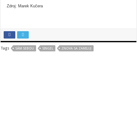
Zdroj: Marek Kučera
Tags
SÁM SEBOU
SINGEL
ZNOVA SA ZAMILUJ