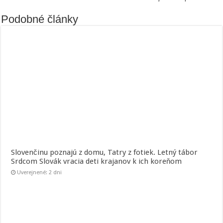
Podobné články
Slovenčinu poznajú z domu, Tatry z fotiek. Letný tábor
Srdcom Slovák vracia deti krajanov k ich koreňom
Uverejnené: 2 dni