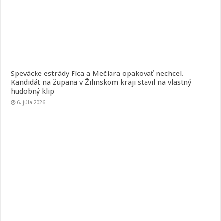
Spevácke estrády Fica a Mečiara opakovať nechcel.
Kandidát na župana v Žilinskom kraji stavil na vlastný
hudobný klip
6. júla 2026