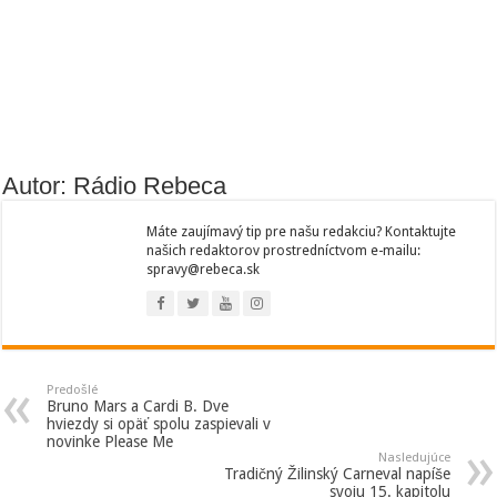
Autor: Rádio Rebeca
Máte zaujímavý tip pre našu redakciu? Kontaktujte
našich redaktorov prostredníctvom e-mailu:
spravy@rebeca.sk
Predošlé
Bruno Mars a Cardi B. Dve
hviezdy si opäť spolu zaspievali v
novinke Please Me
Nasledujúce
Tradičný Žilinský Carneval napíše
svoju 15. kapitolu