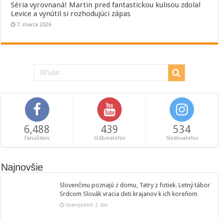
Séria vyrovnaná! Martin pred fantastickou kulisou zdolal
Levice a vynútil si rozhodujúci zápas
7. marca 2026
6,488
439
534
Fanúšikov
Odberateľov
Sledovateľov
Najnovšie
Slovenčinu poznajú z domu, Tatry z fotiek. Letný tábor
Srdcom Slovák vracia deti krajanov k ich koreňom
Uverejnené: 2 dni