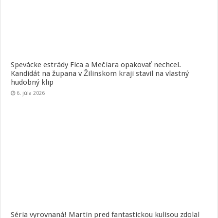
Spevácke estrády Fica a Mečiara opakovať nechcel.
Kandidát na župana v Žilinskom kraji stavil na vlastný
hudobný klip
6. júla 2026
Séria vyrovnaná! Martin pred fantastickou kulisou zdolal