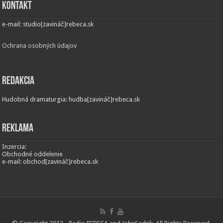
Kontakt
e-mail: studio[zavináč]rebeca.sk
Ochrana osobných údajov
Redakcia
Hudobná dramaturgia: hudba[zavináč]rebeca.sk
Reklama
Inzercia:
Obchodné oddelenie
e-mail: obchod[zavináč]rebeca.sk