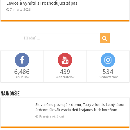
Levice a vynútil si rozhodujúci zápas
7. marca 2026
6,486
439
534
Fanúšikov
Odberateľov
Sledovateľov
Najnovšie
Slovenčinu poznajú z domu, Tatry z fotiek. Letný tábor
Srdcom Slovák vracia deti krajanov k ich koreňom
Uverejnené: 5 dní