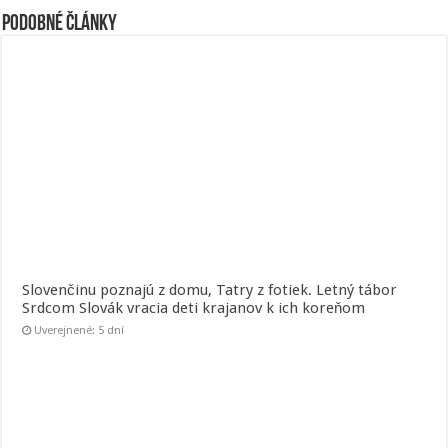
Podobné články
Slovenčinu poznajú z domu, Tatry z fotiek. Letný tábor
Srdcom Slovák vracia deti krajanov k ich koreňom
Uverejnené: 5 dní