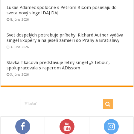
Lukáš Adamec spoločne s Petrom Bičom posielajú do
sveta nový singel DAJ DAJ
8. júna 2026
Svet dospelých potrebuje príbehy: Richard Autner vydáva
singel Exupéry a na jeseň zamieri do Prahy a Bratislavy
3. júna 2026
Slávka Tkáčová predstavuje letný singel „S tebou“,
spolupracovala s raperom ADissom
3. júna 2026