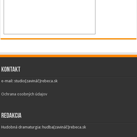
Kontakt
e-mail: studio[zavináč]rebeca.sk
Ochrana osobných údajov
Redakcia
Hudobná dramaturgia: hudba[zavináč]rebeca.sk