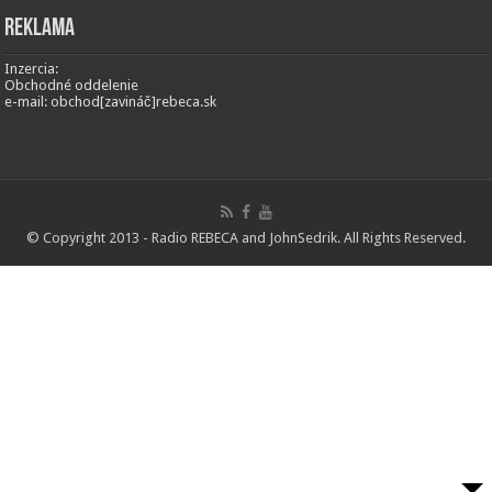
Reklama
Inzercia:
Obchodné oddelenie
e-mail: obchod[zavináč]rebeca.sk
© Copyright 2013 - Radio REBECA and
JohnSedrik
. All Rights Reserved.