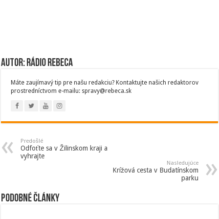
Autor: Rádio Rebeca
Máte zaujímavý tip pre našu redakciu? Kontaktujte našich redaktorov
prostredníctvom e-mailu: spravy@rebeca.sk
Predošlé
Odfoťte sa v Žilinskom kraji a
vyhrajte
Nasledujúce
Krížová cesta v Budatínskom
parku
Podobné články