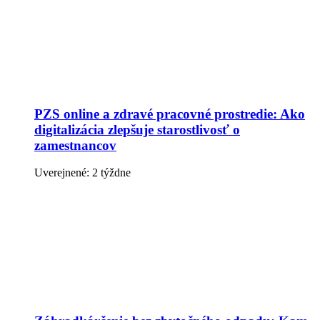
PZS online a zdravé pracovné prostredie: Ako
digitalizácia zlepšuje starostlivosť o
zamestnancov
Uverejnené: 2 týždne