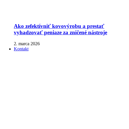
Ako zefektívniť kovovýrobu a prestať
vyhadzovať peniaze za zničené nástroje
2. marca 2026
Kontakt