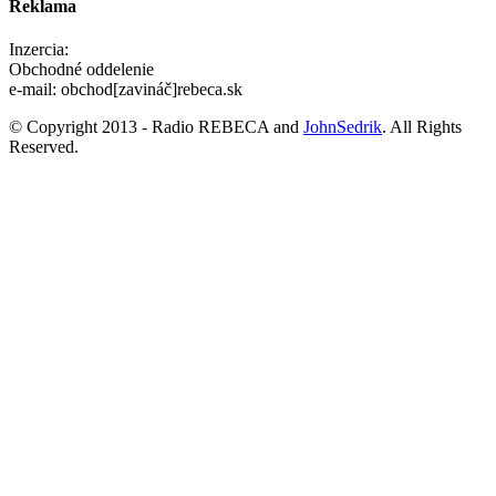
Reklama
Inzercia:
Obchodné oddelenie
e-mail: obchod[zavináč]rebeca.sk
© Copyright 2013 - Radio REBECA and
JohnSedrik
. All Rights
Reserved.