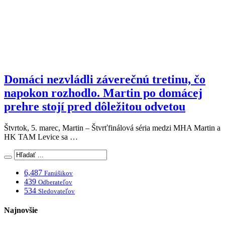
Domáci nezvládli záverečnú tretinu, čo
napokon rozhodlo. Martin po domácej
prehre stojí pred dôležitou odvetou
Štvrtok, 5. marec, Martin – Štvrťfinálová séria medzi MHA Martin a
HK TAM Levice sa …
6,487
Fanúšikov
439
Odberateľov
534
Sledovateľov
Najnovšie