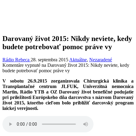
Darovaný život 2015: Nikdy neviete, kedy
budete potrebovať pomoc práve vy
Rádio Rebeca
28. septembra 2015
Aktuálne
,
Nezaradené
Komentáre vypnuté
na Darovaný život 2015: Nikdy neviete, kedy
budete potrebovať pomoc práve vy
V sobotu 26.9.2015 zorganizovala Chirurgická klinika a
Transplantačné centrum JLFUK, Univerzitná nemocnica
Martin, Rádio YTB a OZ Darovaný život benefičné podujatie
pri príležitosti Európskeho dňa darcovstva s názvom Darovaný
život 2015, ktorého cieľom bolo priblížiť darcovský program
laickej verejnosti.