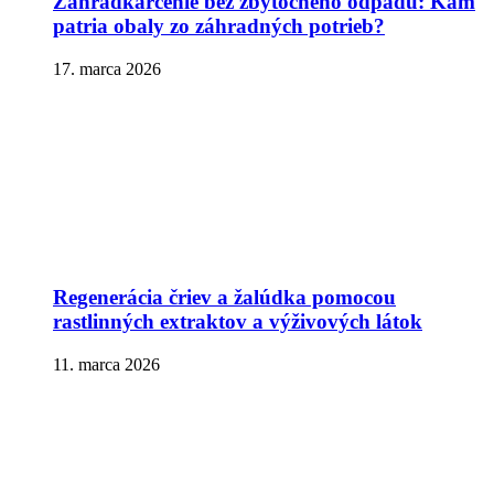
Záhradkárčenie bez zbytočného odpadu: Kam
patria obaly zo záhradných potrieb?
17. marca 2026
Regenerácia čriev a žalúdka pomocou
rastlinných extraktov a výživových látok
11. marca 2026