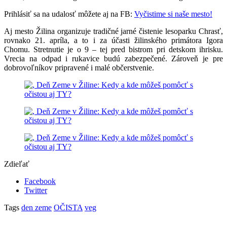
Prihlásiť sa na udalosť môžete aj na FB:
Vyčistime si naše mesto!
Aj mesto Žilina organizuje tradičné jarné čistenie lesoparku Chrasť,
rovnako 21. apríla, a to i za účasti žilinského primátora Igora
Chomu. Stretnutie je o 9 – tej pred bistrom pri detskom ihrisku.
Vrecia na odpad i rukavice budú zabezpečené. Zároveň je pre
dobrovoľníkov pripravené i malé občerstvenie.
Zdieľať
Facebook
Twitter
Tags
den zeme
OČISTA
veg