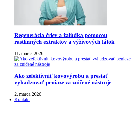
Regenerácia čriev a žalúdka pomocou
rastlinných extraktov a výživových látok
11. marca 2026
Ako zefektívniť kovovýrobu a prestať
vyhadzovať peniaze za zničené nástroje
2. marca 2026
Kontakt