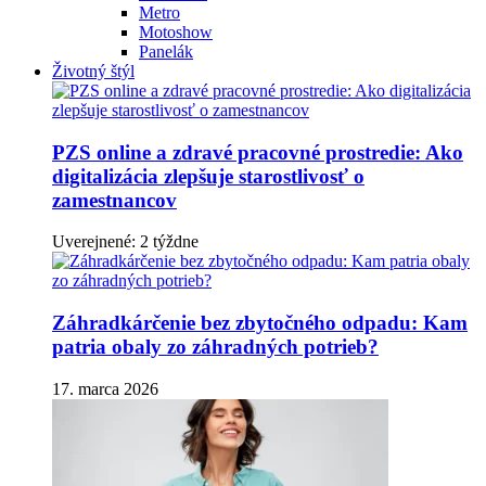
Metro
Motoshow
Panelák
Životný štýl
PZS online a zdravé pracovné prostredie: Ako
digitalizácia zlepšuje starostlivosť o
zamestnancov
Uverejnené: 2 týždne
Záhradkárčenie bez zbytočného odpadu: Kam
patria obaly zo záhradných potrieb?
17. marca 2026