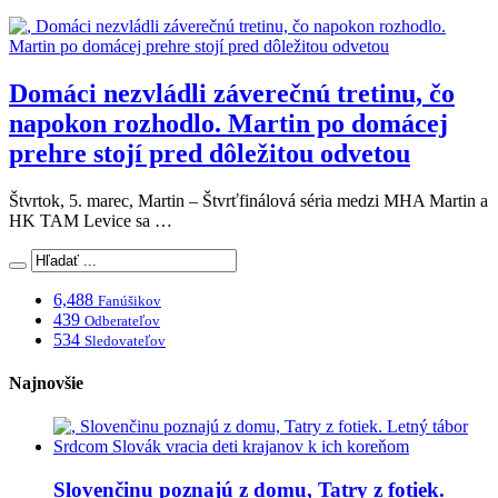
Domáci nezvládli záverečnú tretinu, čo
napokon rozhodlo. Martin po domácej
prehre stojí pred dôležitou odvetou
Štvrtok, 5. marec, Martin – Štvrťfinálová séria medzi MHA Martin a
HK TAM Levice sa …
6,488
Fanúšikov
439
Odberateľov
534
Sledovateľov
Najnovšie
Slovenčinu poznajú z domu, Tatry z fotiek.