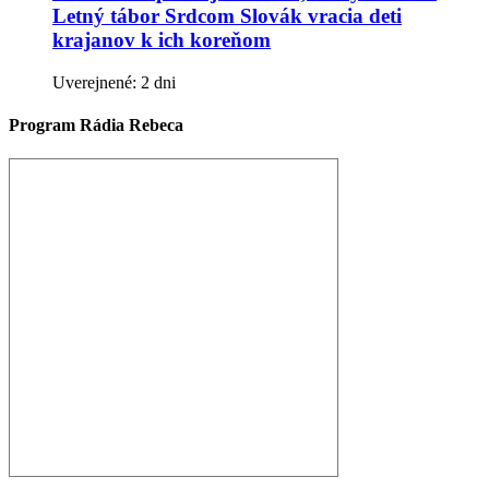
Letný tábor Srdcom Slovák vracia deti
krajanov k ich koreňom
Uverejnené: 2 dni
Program Rádia Rebeca