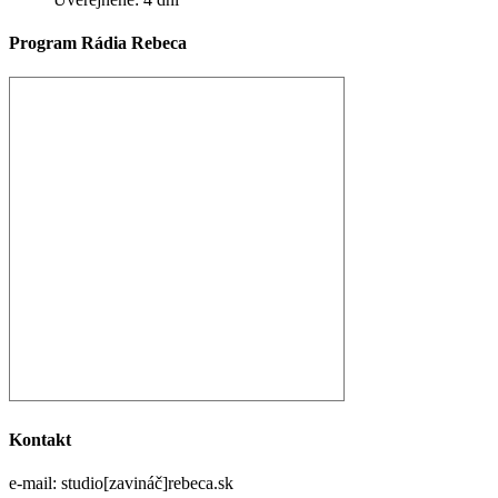
Program Rádia Rebeca
Kontakt
e-mail: studio[zavináč]rebeca.sk