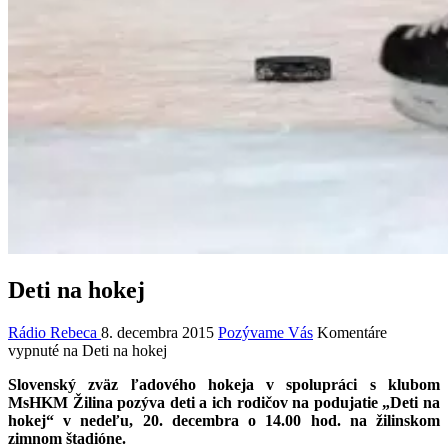
Deti na hokej
Rádio Rebeca
8. decembra 2015
Pozývame Vás
Komentáre
vypnuté
na Deti na hokej
Slovenský zväz ľadového hokeja v spolupráci s klubom
MsHKM Žilina pozýva deti a ich rodičov na podujatie „Deti na
hokej“ v nedeľu, 20. decembra o 14.00 hod. na žilinskom
zimnom štadióne.