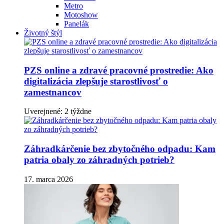
Metro
Motoshow
Panelák
Životný štýl
PZS online a zdravé pracovné prostredie: Ako
digitalizácia zlepšuje starostlivosť o
zamestnancov
Uverejnené: 2 týždne
Záhradkárčenie bez zbytočného odpadu: Kam
patria obaly zo záhradných potrieb?
17. marca 2026