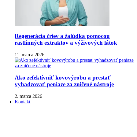
Regenerácia čriev a žalúdka pomocou
rastlinných extraktov a výživových látok
11. marca 2026
Ako zefektívniť kovovýrobu a prestať
vyhadzovať peniaze za zničené nástroje
2. marca 2026
Kontakt