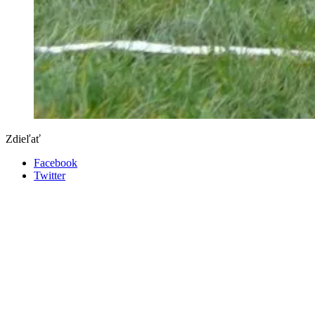
Zdieľať
Facebook
Twitter