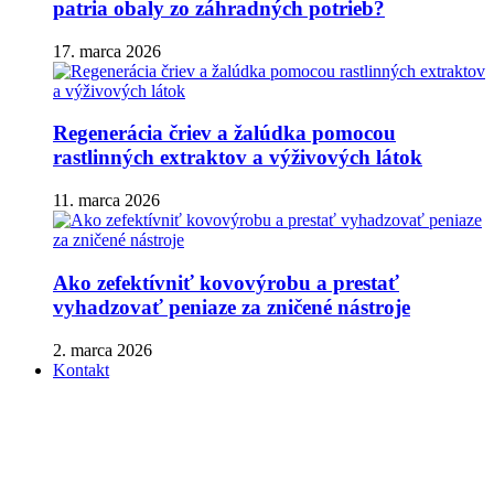
patria obaly zo záhradných potrieb?
17. marca 2026
Regenerácia čriev a žalúdka pomocou
rastlinných extraktov a výživových látok
11. marca 2026
Ako zefektívniť kovovýrobu a prestať
vyhadzovať peniaze za zničené nástroje
2. marca 2026
Kontakt