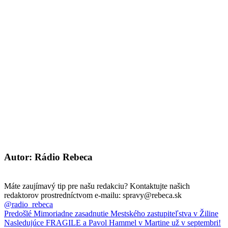
Autor: Rádio Rebeca
Máte zaujímavý tip pre našu redakciu? Kontaktujte našich
redaktorov prostredníctvom e-mailu: spravy@rebeca.sk
@radio_rebeca
Predošlé
Mimoriadne zasadnutie Mestského zastupiteľstva v Žiline
Nasledujúce
FRAGILE a Pavol Hammel v Martine už v septembri!