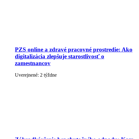
PZS online a zdravé pracovné prostredie: Ako
digitalizácia zlepšuje starostlivosť o
zamestnancov
Uverejnené: 2 týždne