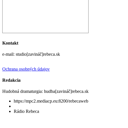
Kontakt
e-mail: studio[zavináč]rebeca.sk
Ochrana osobných údajov
Redakcia
Hudobná dramaturgia: hudba[zavináč]rebeca.sk
https://mpc2.mediacp.eu:8200/rebecaweb
Rádio Rebeca