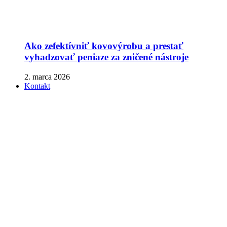
Ako zefektívniť kovovýrobu a prestať
vyhadzovať peniaze za zničené nástroje
2. marca 2026
Kontakt