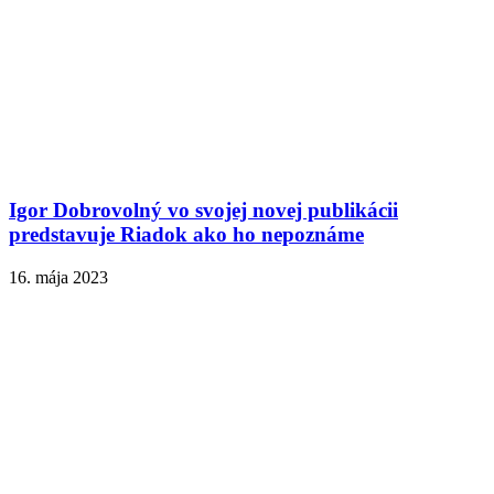
Igor Dobrovolný vo svojej novej publikácii
predstavuje Riadok ako ho nepoznáme
16. mája 2023