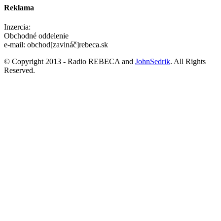
Reklama
Inzercia:
Obchodné oddelenie
e-mail: obchod[zavináč]rebeca.sk
© Copyright 2013 - Radio REBECA and
JohnSedrik
. All Rights
Reserved.