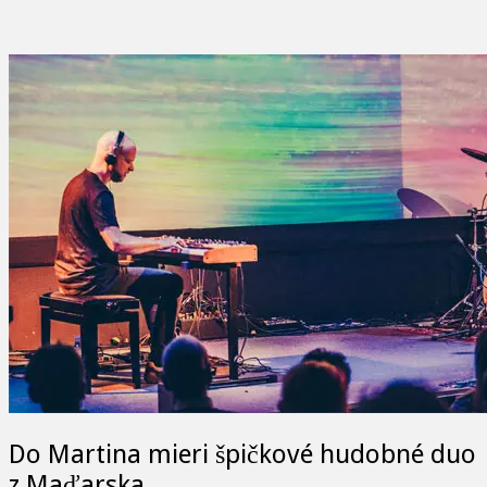
Do Martina mieri špičkové hudobné duo
z Maďarska