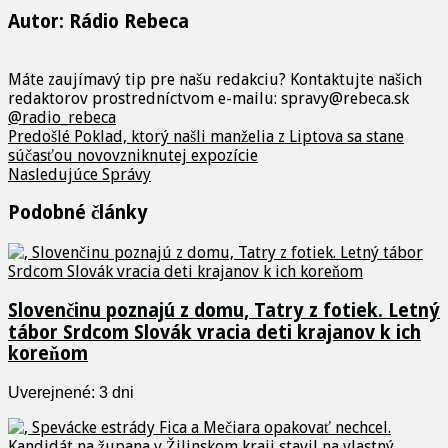
Autor: Rádio Rebeca
Máte zaujímavý tip pre našu redakciu? Kontaktujte našich
redaktorov prostredníctvom e-mailu: spravy@rebeca.sk
@radio_rebeca
Predošlé
Poklad, ktorý našli manželia z Liptova sa stane
súčasťou novovzniknutej expozície
Nasledujúce
Správy
Podobné články
Slovenčinu poznajú z domu, Tatry z fotiek. Letný
tábor Srdcom Slovák vracia deti krajanov k ich
koreňom
Uverejnené: 3 dni