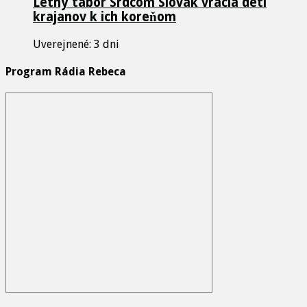
Letný tábor Srdcom Slovák vracia deti
krajanov k ich koreňom
Uverejnené: 3 dni
Program Rádia Rebeca