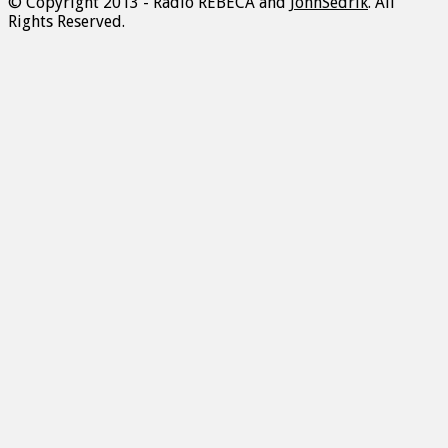
© Copyright 2013 - Radio REBECA and
JohnSedrik
. All
Rights Reserved.