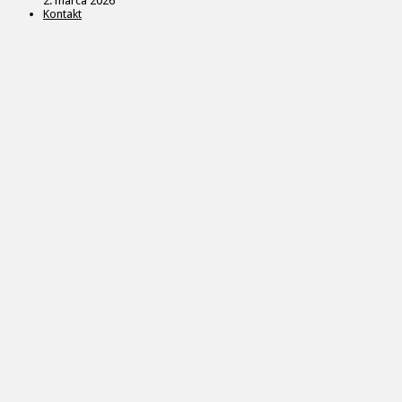
2. marca 2026
Kontakt