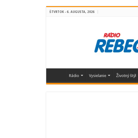
ŠTVRTOK - 6. AUGUSTA, 2026
Rádio
Vysielanie
Životný štýl