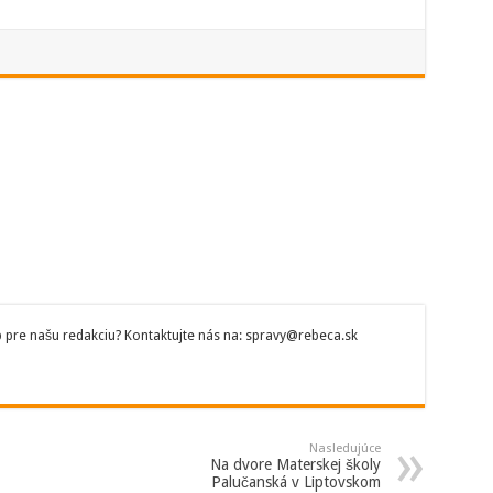
p pre našu redakciu? Kontaktujte nás na: spravy@rebeca.sk
Nasledujúce
Na dvore Materskej školy
Palučanská v Liptovskom