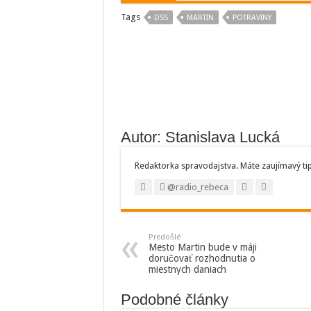
Tags
DSS
MARTIN
POTRAVINY
Autor: Stanislava Lucká
Redaktorka spravodajstva. Máte zaujímavý ti
@radio_rebeca
Predošlé
Mesto Martin bude v máji
doručovať rozhodnutia o
miestnych daniach
Podobné články