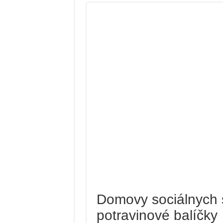
Domovy sociálnych s
potravinové balíčky