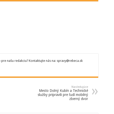
p pre našu redakciu? Kontaktujte nás na: spravy@rebeca.sk
Nasledujúce
Mesto Dolný Kubín a Technické
služby pripravili pre ľudí mobilný
zberný dvor