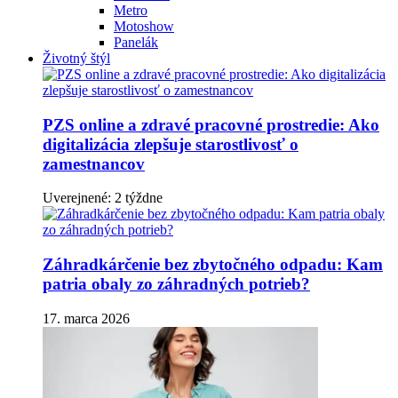
Metro
Motoshow
Panelák
Životný štýl
PZS online a zdravé pracovné prostredie: Ako
digitalizácia zlepšuje starostlivosť o
zamestnancov
Uverejnené: 2 týždne
Záhradkárčenie bez zbytočného odpadu: Kam
patria obaly zo záhradných potrieb?
17. marca 2026