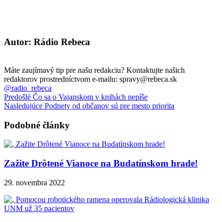
Autor: Rádio Rebeca
Máte zaujímavý tip pre našu redakciu? Kontaktujte našich
redaktorov prostredníctvom e-mailu: spravy@rebeca.sk
@radio_rebeca
Predošlé
Čo sa o Vajanskom v knihách nepíše
Nasledujúce
Podnety od občanov sú pre mesto priorita
Podobné články
Zažite Drôtené Vianoce na Budatínskom hrade!
29. novembra 2022