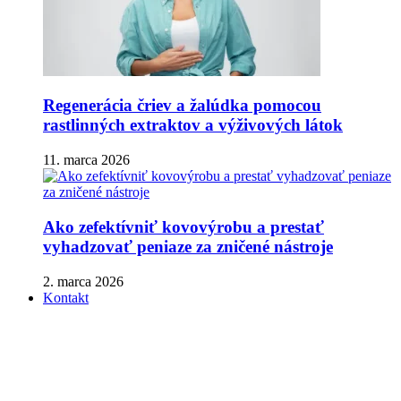
Regenerácia čriev a žalúdka pomocou
rastlinných extraktov a výživových látok
11. marca 2026
Ako zefektívniť kovovýrobu a prestať
vyhadzovať peniaze za zničené nástroje
2. marca 2026
Kontakt