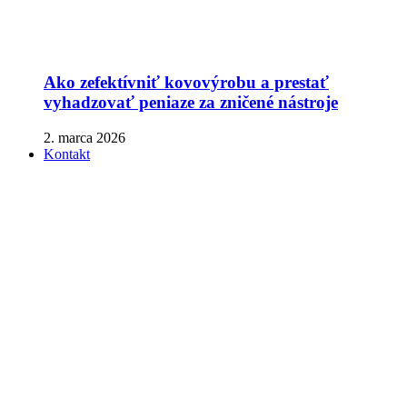
Ako zefektívniť kovovýrobu a prestať
vyhadzovať peniaze za zničené nástroje
2. marca 2026
Kontakt