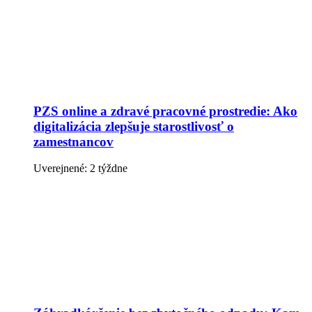
PZS online a zdravé pracovné prostredie: Ako
digitalizácia zlepšuje starostlivosť o
zamestnancov
Uverejnené: 2 týždne