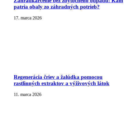
Záhradkárčenie bez zbytočného odpadu: Kam
patria obaly zo záhradných potrieb?
17. marca 2026
Regenerácia čriev a žalúdka pomocou
rastlinných extraktov a výživových látok
11. marca 2026