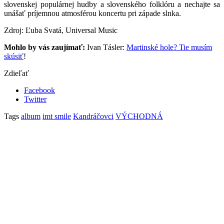
slovenskej populárnej hudby a slovenského folklóru a nechajte sa
unášať príjemnou atmosférou koncertu pri západe slnka.
Zdroj: Ľuba Svatá, Universal Music
Mohlo by vás zaujímať:
Ivan Tásler:
Martinské hole? Tie musím
skúsiť
!
Zdieľať
Facebook
Twitter
Tags
album
imt smile
Kandráčovci
VÝCHODNÁ