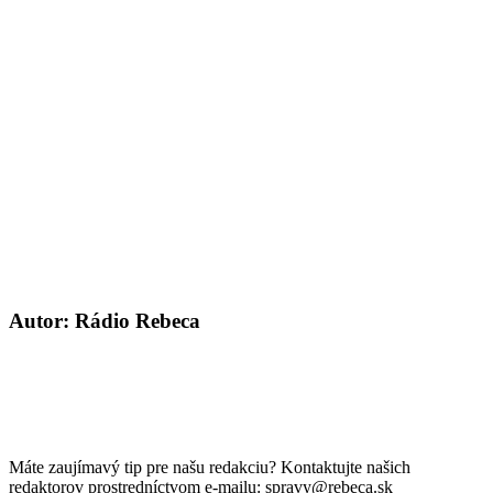
Autor: Rádio Rebeca
Máte zaujímavý tip pre našu redakciu? Kontaktujte našich
redaktorov prostredníctvom e-mailu: spravy@rebeca.sk