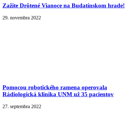
Zažite Drôtené Vianoce na Budatínskom hrade!
29. novembra 2022
Pomocou robotického ramena operovala
Rádiologická klinika UNM už 35 pacientov
27. septembra 2022