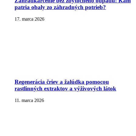
Záhradkárčenie bez zbytočného odpadu: Kam
patria obaly zo záhradných potrieb?
17. marca 2026
Regenerácia čriev a žalúdka pomocou
rastlinných extraktov a výživových látok
11. marca 2026