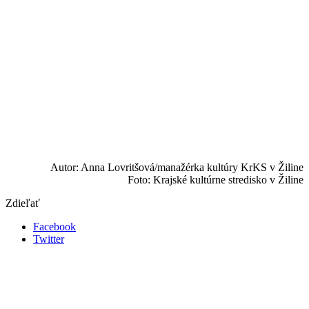
Autor: Anna Lovritšová/manažérka kultúry KrKS v Žiline
Foto: Krajské kultúrne stredisko v Žiline
Zdieľať
Facebook
Twitter