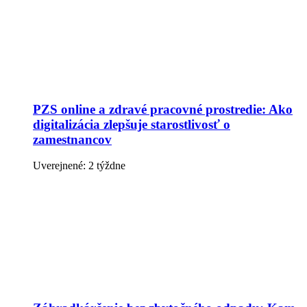
PZS online a zdravé pracovné prostredie: Ako
digitalizácia zlepšuje starostlivosť o
zamestnancov
Uverejnené: 2 týždne