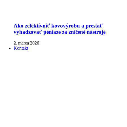
Ako zefektívniť kovovýrobu a prestať
vyhadzovať peniaze za zničené nástroje
2. marca 2026
Kontakt