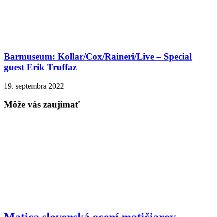
Barmuseum: Kollar/Cox/Raineri/Live – Special
guest Erik Truffaz
19. septembra 2022
Môže vás zaujímať
Matica slovenská ocení matičiarov