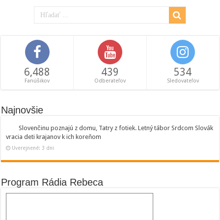
6,488
439
534
Fanúšikov
Odberateľov
Sledovateľov
Najnovšie
Slovenčinu poznajú z domu, Tatry z fotiek. Letný tábor Srdcom Slovák
vracia deti krajanov k ich koreňom
Uverejnené: 3 dni
Program Rádia Rebeca