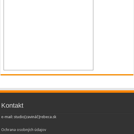
Kontakt
e-mail: studio[zavináč]rebeca.sk
Ochrana osobných údajov