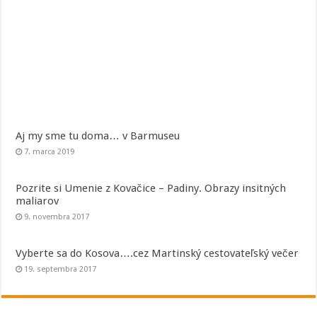
Aj my sme tu doma… v Barmuseu
7. marca 2019
Pozrite si Umenie z Kovačice – Padiny. Obrazy insitných
maliarov
9. novembra 2017
Vyberte sa do Kosova….cez Martinský cestovateľský večer
19. septembra 2017