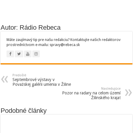
Autor: Rádio Rebeca
Máte zaujímavý tip pre našu redakciu? Kontaktujte našich redaktorov
prostredníctvom e-mailu: spravy@rebeca.sk
Predošlé
Septembrové výstavy v
Považskej galérii umenia v Žiline
Nasledujúce
Pozor na radary na celom území
Žilinského kraja!
Podobné články