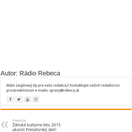
Autor: Rádio Rebeca
Máte zaujímavý tip pre našu redakciu? Kontaktujte našich redaktorov
prostredníctvom e-mailu: spravy@rebeca.sk
Predošlé
Žilinské kultúrne leto 2015
ukončí Primátorský deň!