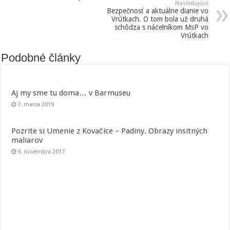
Nasledujúce
Bezpečnosť a aktuálne dianie vo
Vrútkach. O tom bola už druhá
schôdza s náčelníkom MsP vo
Vrútkach
Podobné články
Aj my sme tu doma… v Barmuseu
7. marca 2019
Pozrite si Umenie z Kovačice – Padiny. Obrazy insitných
maliarov
9. novembra 2017