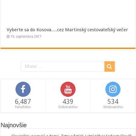
Vyberte sa do Kosova….cez Martinský cestovateľský večer
19. septembra 2017
6,487
439
534
Fanúšikov
Odberateľov
Sledovateľov
Najnovšie