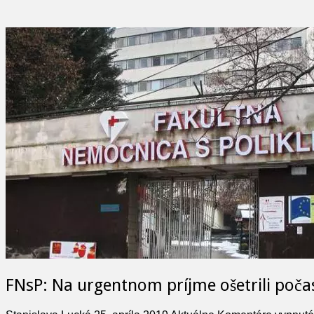
FNsP: Na urgentnom príjme ošetrili počas