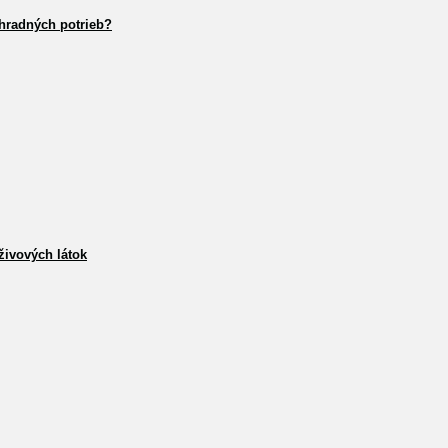
hradných potrieb?
živových látok