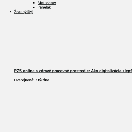
Motoshow
Panelák
Životný štýl
PZS online a zdravé pracovné prostredie: Ako digitalizácia zlep
Uverejnené: 2 týždne