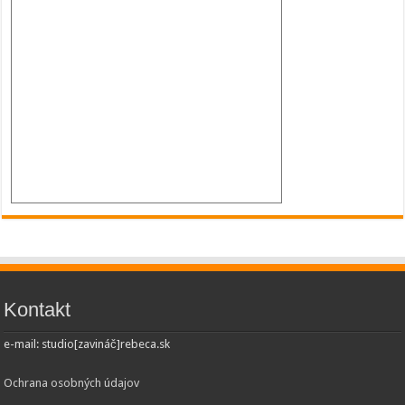
Kontakt
e-mail: studio[zavináč]rebeca.sk
Ochrana osobných údajov