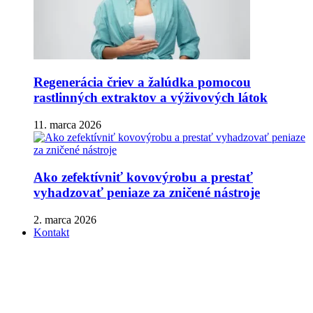
Regenerácia čriev a žalúdka pomocou
rastlinných extraktov a výživových látok
11. marca 2026
Ako zefektívniť kovovýrobu a prestať
vyhadzovať peniaze za zničené nástroje
2. marca 2026
Kontakt