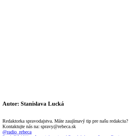
Autor: Stanislava Lucká
Redaktorka spravodajstva. Máte zaujímavý tip pre našu redakciu?
Kontaktujte nás na: spravy@rebeca.sk
@radio_rebeca