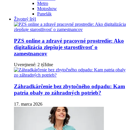
Metro
Motoshow
Panelák
Životný štýl
PZS online a zdravé pracovné prostredie: Ako
digitalizácia zlepšuje starostlivosť o
zamestnancov
Uverejnené: 2 týždne
Záhradkárčenie bez zbytočného odpadu: Kam
patria obaly zo záhradných potrieb?
17. marca 2026