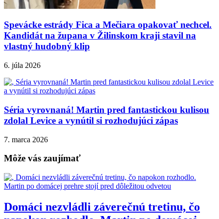
Spevácke estrády Fica a Mečiara opakovať nechcel.
Kandidát na župana v Žilinskom kraji stavil na
vlastný hudobný klip
6. júla 2026
Séria vyrovnaná! Martin pred fantastickou kulisou
zdolal Levice a vynútil si rozhodujúci zápas
7. marca 2026
Môže vás zaujímať
Domáci nezvládli záverečnú tretinu, čo