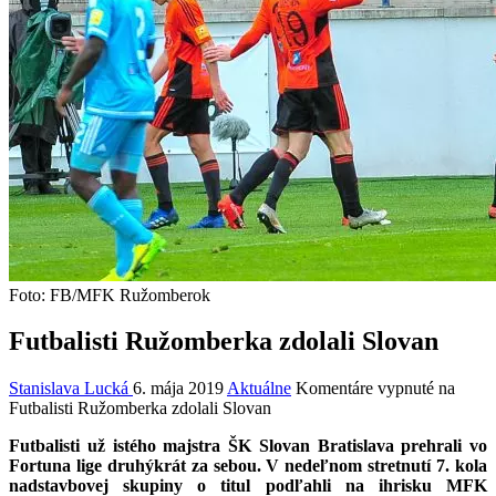
Foto: FB/MFK Ružomberok
Futbalisti Ružomberka zdolali Slovan
Stanislava Lucká
6. mája 2019
Aktuálne
Komentáre vypnuté
na
Futbalisti Ružomberka zdolali Slovan
Futbalisti už istého majstra ŠK Slovan Bratislava prehrali vo
Fortuna lige druhýkrát za sebou. V nedeľnom stretnutí 7. kola
nadstavbovej skupiny o titul podľahli na ihrisku MFK