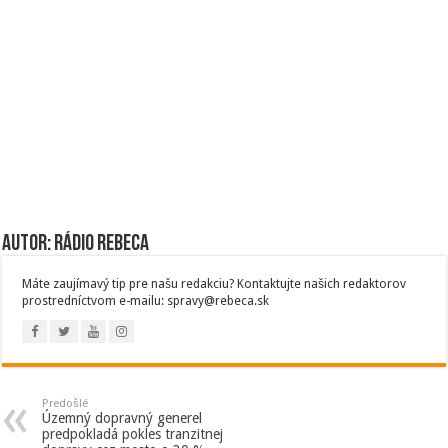
Autor: Rádio Rebeca
Máte zaujímavý tip pre našu redakciu? Kontaktujte našich redaktorov
prostredníctvom e-mailu: spravy@rebeca.sk
Predošlé
Územný dopravný generel
predpokladá pokles tranzitnej