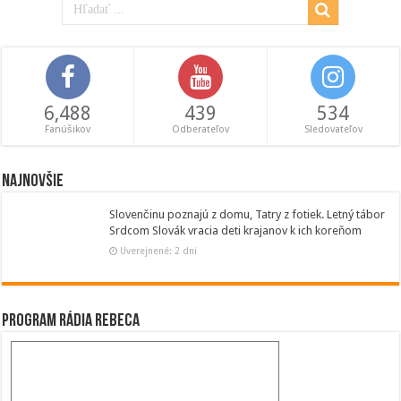
6,488
439
534
Fanúšikov
Odberateľov
Sledovateľov
Najnovšie
Slovenčinu poznajú z domu, Tatry z fotiek. Letný tábor
Srdcom Slovák vracia deti krajanov k ich koreňom
Uverejnené: 2 dni
Program Rádia Rebeca