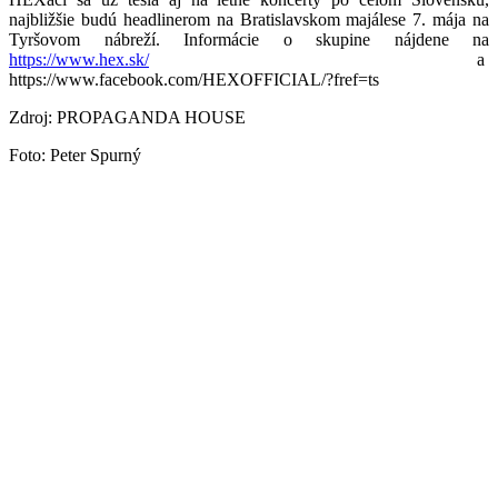
najbližšie budú headlinerom na Bratislavskom majálese 7. mája na
Tyršovom nábreží. Informácie o skupine nájdene na
https://www.hex.sk/
a
https://www.facebook.com/HEXOFFICIAL/?fref=ts
Zdroj: PROPAGANDA HOUSE
Foto: Peter Spurný