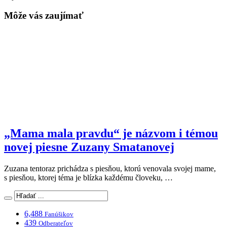
Môže vás zaujímať
„Mama mala pravdu“ je názvom i témou
novej piesne Zuzany Smatanovej
Zuzana tentoraz prichádza s piesňou, ktorú venovala svojej mame,
s piesňou, ktorej téma je blízka každému človeku, …
6,488
Fanúšikov
439
Odberateľov