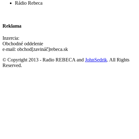
Rádio Rebeca
Reklama
Inzercia:
Obchodné oddelenie
e-mail: obchod[zavináč]rebeca.sk
© Copyright 2013 - Radio REBECA and
JohnSedrik
. All Rights
Reserved.