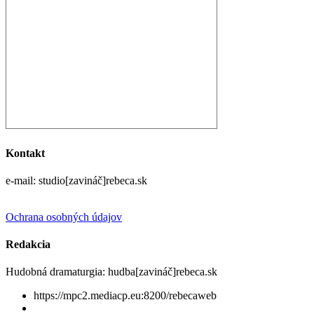
Kontakt
e-mail: studio[zavináč]rebeca.sk
Ochrana osobných údajov
Redakcia
Hudobná dramaturgia: hudba[zavináč]rebeca.sk
https://mpc2.mediacp.eu:8200/rebecaweb