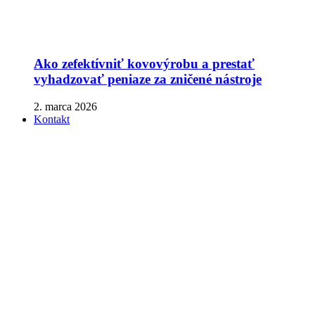
Ako zefektívniť kovovýrobu a prestať
vyhadzovať peniaze za zničené nástroje
2. marca 2026
Kontakt