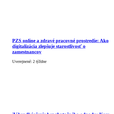
PZS online a zdravé pracovné prostredie: Ako
digitalizácia zlepšuje starostlivosť o
zamestnancov
Uverejnené: 2 týždne