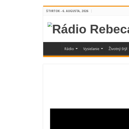
ŠTVRTOK - 6. AUGUSTA, 2026
Rádio
Vysielanie
Životný štýl