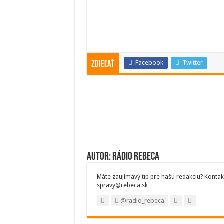
Facebook
Twitter
Zdieľať
Autor: Rádio Rebeca
Máte zaujímavý tip pre našu redakciu? Kontak
spravy@rebeca.sk
@radio_rebeca