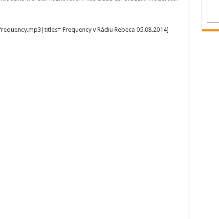
frequency.mp3|titles= Frequency v Rádiu Rebeca 05.08.2014]