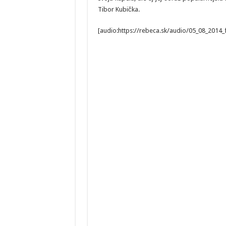
Tibor Kubička.
[audio:https://rebeca.sk/audio/05_08_2014_