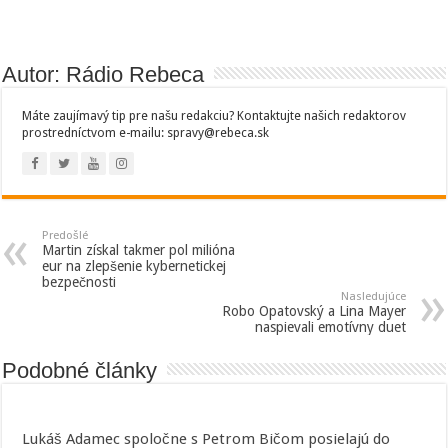
Autor: Rádio Rebeca
Máte zaujímavý tip pre našu redakciu? Kontaktujte našich redaktorov
prostredníctvom e-mailu: spravy@rebeca.sk
Predošlé
Martin získal takmer pol milióna
eur na zlepšenie kybernetickej
bezpečnosti
Nasledujúce
Robo Opatovský a Lina Mayer
naspievali emotívny duet
Podobné články
Lukáš Adamec spoločne s Petrom Bičom posielajú do