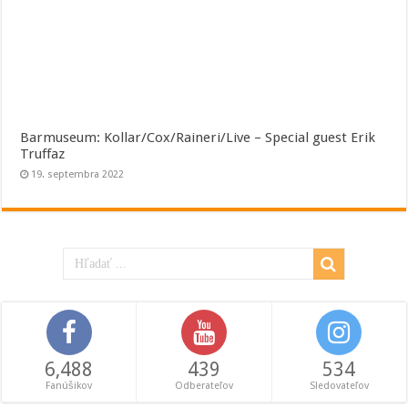
Barmuseum: Kollar/Cox/Raineri/Live – Special guest Erik
Truffaz
19. septembra 2022
6,488
439
534
Fanúšikov
Odberateľov
Sledovateľov