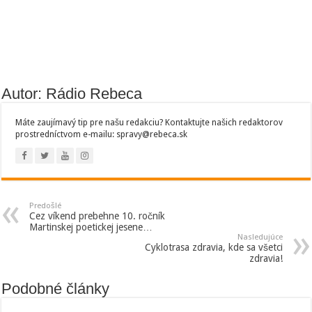
Autor: Rádio Rebeca
Máte zaujímavý tip pre našu redakciu? Kontaktujte našich redaktorov
prostredníctvom e-mailu: spravy@rebeca.sk
Predošlé
Cez víkend prebehne 10. ročník
Martinskej poetickej jesene…
Nasledujúce
Cyklotrasa zdravia, kde sa všetci
zdravia!
Podobné články