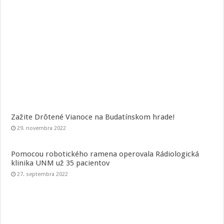
Zažite Drôtené Vianoce na Budatínskom hrade!
29. novembra 2022
Pomocou robotického ramena operovala Rádiologická
klinika UNM už 35 pacientov
27. septembra 2022