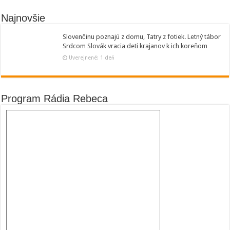
Najnovšie
Slovenčinu poznajú z domu, Tatry z fotiek. Letný tábor
Srdcom Slovák vracia deti krajanov k ich koreňom
Uverejnené: 1 deň
Program Rádia Rebeca