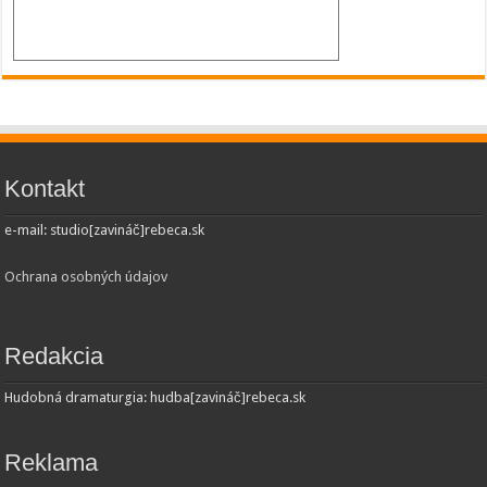
Kontakt
e-mail: studio[zavináč]rebeca.sk
Ochrana osobných údajov
Redakcia
Hudobná dramaturgia: hudba[zavináč]rebeca.sk
Reklama