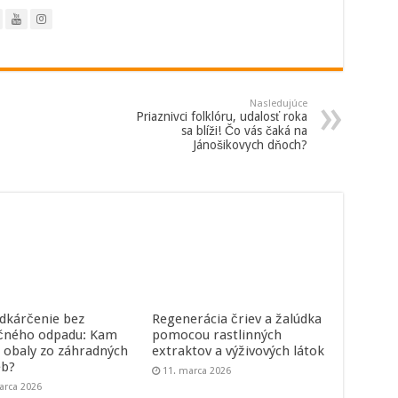
Nasledujúce
Priaznivci folklóru, udalosť roka
sa blíži! Čo vás čaká na
Jánošikovych dňoch?
dkárčenie bez
Regenerácia čriev a žalúdka
čného odpadu: Kam
pomocou rastlinných
a obaly zo záhradných
extraktov a výživových látok
eb?
11. marca 2026
arca 2026