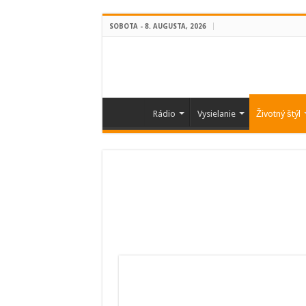
SOBOTA - 8. AUGUSTA, 2026
Rádio
Vysielanie
Životný štýl