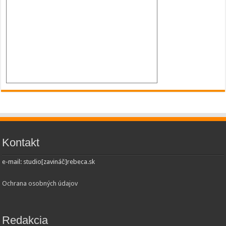
Kontakt
e-mail: studio[zavináč]rebeca.sk
Ochrana osobných údajov
Redakcia