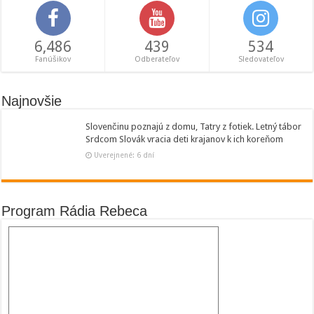
6,486
439
534
Fanúšikov
Odberateľov
Sledovateľov
Najnovšie
Slovenčinu poznajú z domu, Tatry z fotiek. Letný tábor
Srdcom Slovák vracia deti krajanov k ich koreňom
Uverejnené: 6 dní
Program Rádia Rebeca