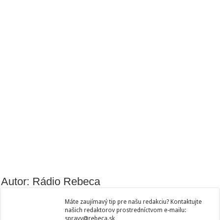
Autor: Rádio Rebeca
Máte zaujímavý tip pre našu redakciu? Kontaktujte
našich redaktorov prostredníctvom e-mailu:
spravy@rebeca.sk