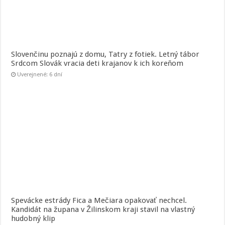
Slovenčinu poznajú z domu, Tatry z fotiek. Letný tábor
Srdcom Slovák vracia deti krajanov k ich koreňom
Uverejnené: 6 dní
Spevácke estrády Fica a Mečiara opakovať nechcel.
Kandidát na župana v Žilinskom kraji stavil na vlastný
hudobný klip