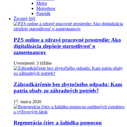
Metro
Motoshow
Panelák
Životný štýl
PZS online a zdravé pracovné prostredie: Ako
digitalizácia zlepšuje starostlivosť o
zamestnancov
Uverejnené: 3 týždne
Záhradkárčenie bez zbytočného odpadu: Kam
patria obaly zo záhradných potrieb?
17. marca 2026
Regenerácia čriev a žalúdka pomocou