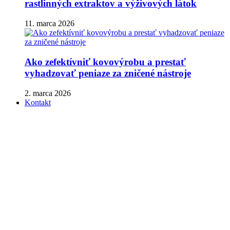
rastlinných extraktov a výživových látok
11. marca 2026
Ako zefektívniť kovovýrobu a prestať
vyhadzovať peniaze za zničené nástroje
2. marca 2026
Kontakt